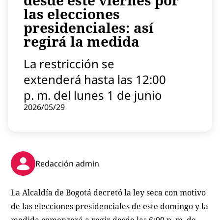
desde este viernes por
Contenido patrocinado
las elecciones
presidenciales: así
Instagram
regirá la medida
La restricción se
extenderá hasta las 12:00
p. m. del lunes 1 de junio
2026/05/29
Redacción admin
La Alcaldía de Bogotá decretó la ley seca con motivo
de las elecciones presidenciales de este domingo y la