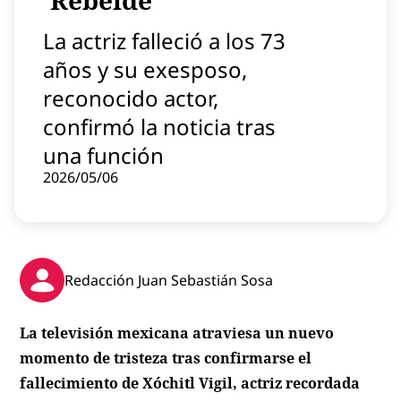
'Rebelde'
Contenido patrocinado
La actriz falleció a los 73
Instagram
años y su exesposo,
reconocido actor,
confirmó la noticia tras
una función
2026/05/06
Redacción Juan Sebastián Sosa
La televisión mexicana atraviesa un nuevo
momento de tristeza tras confirmarse el
fallecimiento de Xóchitl Vigil, actriz recordada