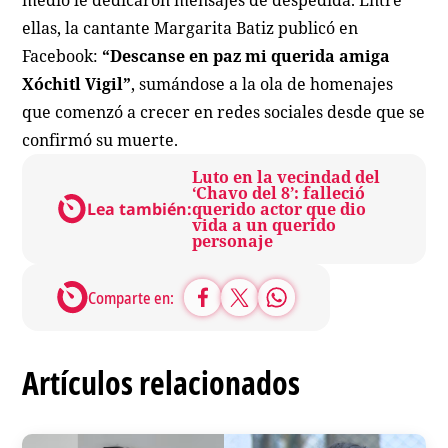
medio le dedicaron mensajes de despedida. Entre
ellas, la cantante Margarita Batiz publicó en
Facebook:
“Descanse en paz mi querida amiga
Xóchitl Vigil”
, sumándose a la ola de homenajes
que comenzó a crecer en redes sociales desde que se
confirmó su muerte.
Luto en la vecindad del
‘Chavo del 8’: falleció
Lea también:
querido actor que dio
vida a un querido
personaje
Comparte en:
Artículos relacionados