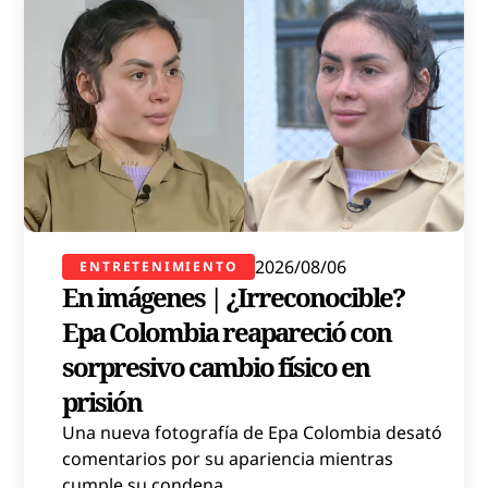
2026/08/06
ENTRETENIMIENTO
En imágenes | ¿Irreconocible?
Epa Colombia reapareció con
sorpresivo cambio físico en
prisión
Una nueva fotografía de Epa Colombia desató
comentarios por su apariencia mientras
cumple su condena