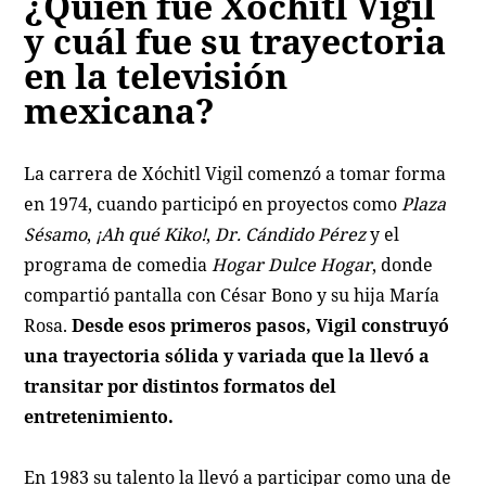
¿Quién fue Xóchitl Vigil
y cuál fue su trayectoria
en la televisión
mexicana?
La carrera de Xóchitl Vigil comenzó a tomar forma
en 1974, cuando participó en proyectos como
Plaza
Sésamo
,
¡Ah qué Kiko!
,
Dr. Cándido Pérez
y el
programa de comedia
Hogar Dulce Hogar
, donde
compartió pantalla con César Bono y su hija María
Rosa.
Desde esos primeros pasos, Vigil construyó
una trayectoria sólida y variada que la llevó a
transitar por distintos formatos del
entretenimiento.
En 1983 su talento la llevó a participar como una de