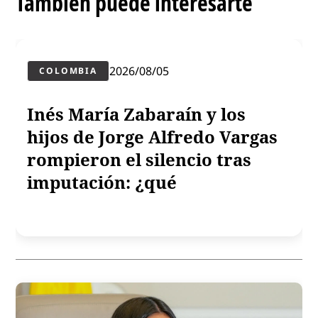
También puede interesarte
2026/08/05
COLOMBIA
Inés María Zabaraín y los
hijos de Jorge Alfredo Vargas
rompieron el silencio tras
imputación: ¿qué