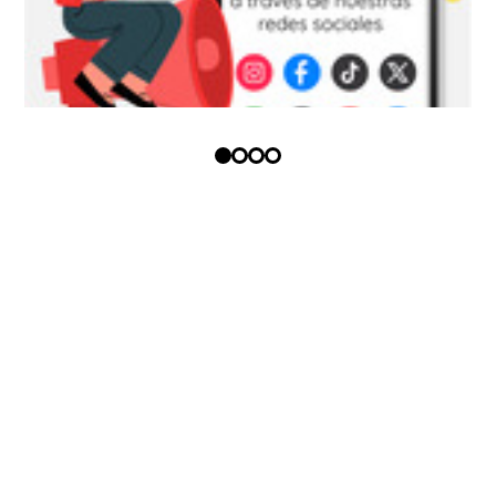
Copyright (c) - Todos los derechos
reservados
Política tratamiento datos
personales