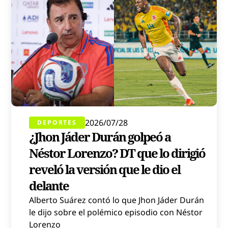
2026/07/28
DEPORTES
¿Jhon Jáder Durán golpeó a
Néstor Lorenzo? DT que lo dirigió
reveló la versión que le dio el
delante
Alberto Suárez contó lo que Jhon Jáder Durán
le dijo sobre el polémico episodio con Néstor
Lorenzo