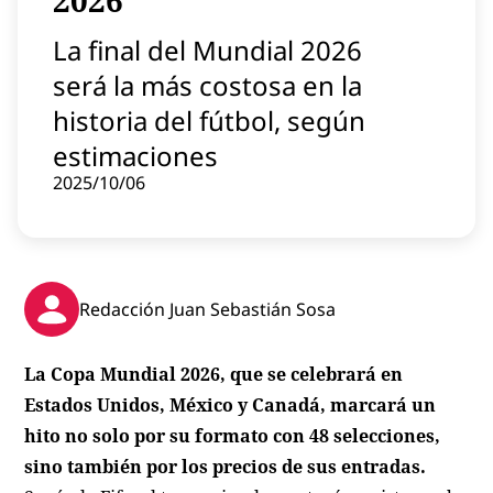
2026
Contenido patrocinado
La final del Mundial 2026
Instagram
será la más costosa en la
historia del fútbol, según
estimaciones
2025/10/06
Redacción Juan Sebastián Sosa
La Copa Mundial 2026, que se celebrará en
Estados Unidos, México y Canadá, marcará un
hito no solo por su formato con 48 selecciones,
sino también por los precios de sus entradas.