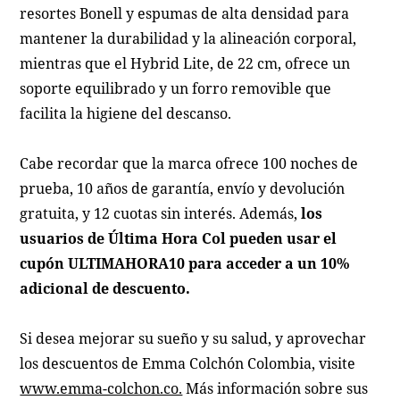
resortes Bonell y espumas de alta densidad para
mantener la durabilidad y la alineación corporal,
mientras que el Hybrid Lite, de 22 cm, ofrece un
soporte equilibrado y un forro removible que
facilita la higiene del descanso.
Cabe recordar que la marca ofrece 100 noches de
prueba, 10 años de garantía, envío y devolución
gratuita, y 12 cuotas sin interés. Además,
los
usuarios de Última Hora Col pueden usar el
cupón ULTIMAHORA10 para acceder a un 10%
adicional de descuento.
Si desea mejorar su sueño y su salud, y aprovechar
los descuentos de Emma Colchón Colombia, visite
www.emma-colchon.co.
Más información sobre sus