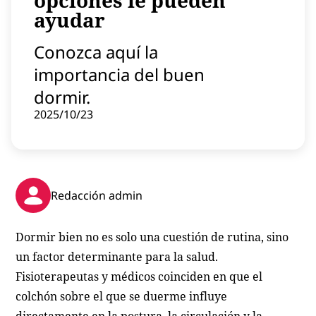
opciones le pueden
Contenido patrocinado
ayudar
Instagram
Conozca aquí la
importancia del buen
dormir.
2025/10/23
Redacción admin
Dormir bien no es solo una cuestión de rutina, sino
un factor determinante para la salud.
Fisioterapeutas y médicos coinciden en que el
colchón sobre el que se duerme influye