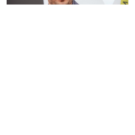
2026/08/04
ENTRETENIMIENTO
Revelan testimonios de dos
mujeres que estuvieron con Liam
Payne antes de su muerte