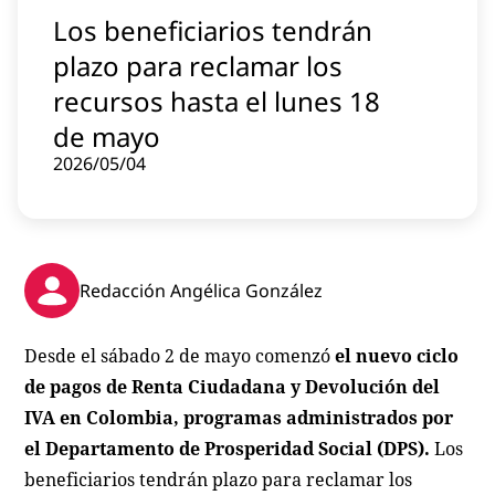
Contenido patrocinado
Los beneficiarios tendrán
Instagram
plazo para reclamar los
recursos hasta el lunes 18
de mayo
2026/05/04
Redacción Angélica González
Desde el sábado 2 de mayo comenzó
el nuevo ciclo
de pagos de Renta Ciudadana y Devolución del
IVA en Colombia, programas administrados por
el Departamento de Prosperidad Social (DPS).
Los
beneficiarios tendrán plazo para reclamar los