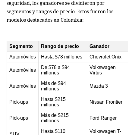
seguridad, los ganadores se dividieron por
segmentos y rangos de precio. Estos fueron los
modelos destacados en Colombia:
Segmento
Rango de precio
Ganador
Automóviles
Hasta $78 millones
Chevrolet Onix
De $78 a $94
Volkswagen
Automóviles
millones
Virtus
Más de $94
Automóviles
Mazda 3
millones
Hasta $215
Pick-ups
Nissan Frontier
millones
Más de $215
Pick-ups
Ford Ranger
millones
Hasta $110
Volkswagen T-
SUV