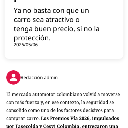
Contenido patrocinado
Ya no basta con que un
Instagram
carro sea atractivo o
tenga buen precio, si no la
protección.
2026/05/06
Redacción admin
El mercado automotor colombiano volvió a moverse
con más fuerza y, en ese contexto, la seguridad se
consolidó como uno de los factores decisivos para
comprar carro.
Los Premios Vía 2026, impulsados
por Fasecolda y Cesvi Colombia, entregaron una