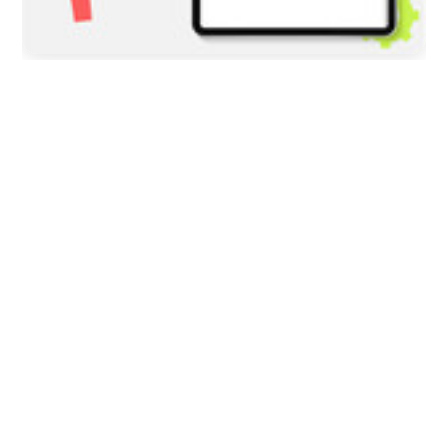
2026/08/05
COLOMBIA
Tres presuntas víctimas de Jorge
Alfredo Vargas dieron su versión: