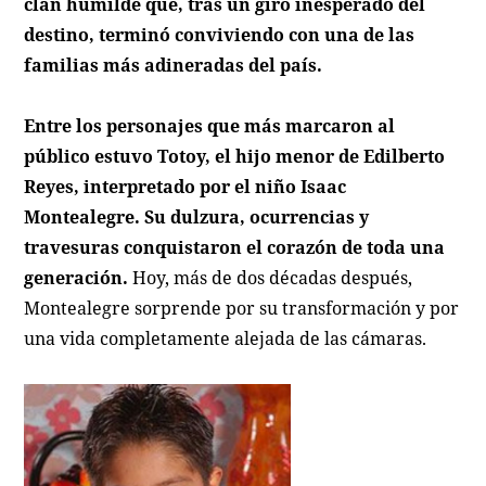
clan humilde que, tras un giro inesperado del
destino, terminó conviviendo con una de las
familias más adineradas del país.
Entre los personajes que más marcaron al
público estuvo
Totoy
, el hijo menor de Edilberto
Reyes, interpretado por el niño Isaac
Montealegre. Su dulzura, ocurrencias y
travesuras conquistaron el corazón de toda una
generación.
Hoy, más de dos décadas después,
Montealegre sorprende por su transformación y por
una vida completamente alejada de las cámaras.