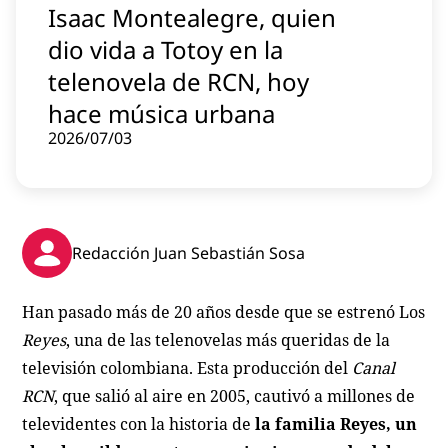
Isaac Montealegre, quien
Contenido patrocinado
dio vida a Totoy en la
Instagram
telenovela de RCN, hoy
hace música urbana
2026/07/03
Redacción Juan Sebastián Sosa
Han pasado más de 20 años desde que se estrenó Los
Reyes
, una de las telenovelas más queridas de la
televisión colombiana. Esta producción del
Canal
RCN
, que salió al aire en 2005, cautivó a millones de
televidentes con la historia de
la familia Reyes, un