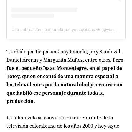
Una publicación compartida por yo soy isaac 👁️ (@yosoyisaac1_)
También participaron Cony Camelo, Jery Sandoval,
Daniel Arenas y Margarita Muñoz, entre otros.
Pero
fue el pequeño Isaac Montealegre, en el papel de
Totoy
, quien encantó de una manera especial a
los televidentes por la naturalidad y ternura con
que habitó ese personaje durante toda la
producción.
La telenovela se convirtió en un referente de la
televisión colombiana de los años 2000 y hoy sigue