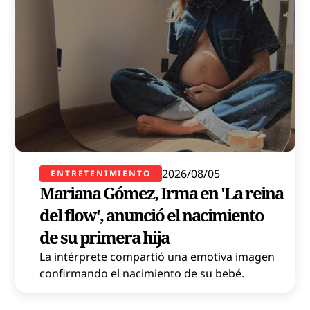
2026/08/05
ENTRETENIMIENTO
Mariana Gómez, Irma en 'La reina
del flow', anunció el nacimiento
de su primera hija
La intérprete compartió una emotiva imagen
confirmando el nacimiento de su bebé.