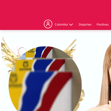
Colombia
Deportes
Positivas
Judicial
Politica
Regiones