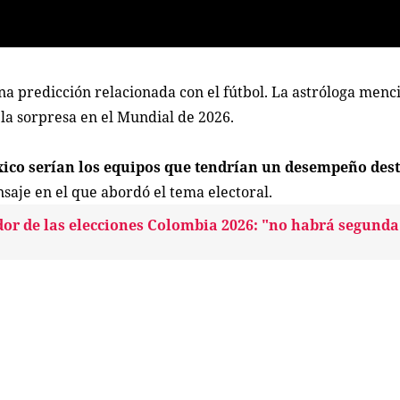
a predicción relacionada con el fútbol. La astróloga menc
n la sorpresa en el Mundial de 2026.
ico serían los equipos que tendrían un desempeño dest
saje en el que abordó el tema electoral.
or de las elecciones Colombia 2026: "no habrá segunda