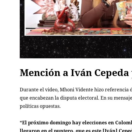
Mención a Iván Cepeda 
Durante el video, Mhoni Vidente hizo referencia d
que encabezan la disputa electoral. En su mensaje
políticas opuestas.
“El próximo domingo hay elecciones en Colombi
llegaron en el puntero, que es este [Iván] Cepe