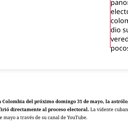
pano
elect
colo
dio s
vered
pocos
 en Colombia del próximo domingo 31 de mayo, la astról
irió directamente al proceso electoral.
La vidente cuban
de mayo a través de su canal de YouTube.