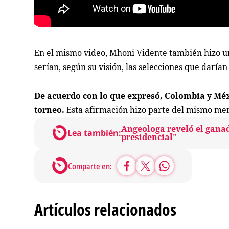
En el mismo video, Mhoni Vidente también hizo un
serían, según su visión, las selecciones que daría
De acuerdo con lo que expresó, Colombia y Méx
torneo.
Esta afirmación hizo parte del mismo men
Angeologa reveló el ganad
Lea también:
presidencial"
Comparte en:
Artículos relacionados