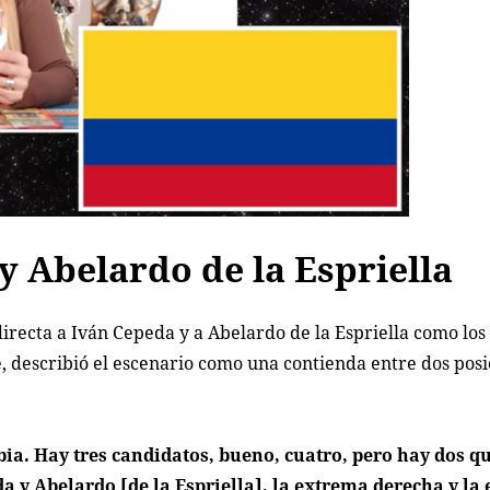
y Abelardo de la Espriella
irecta a Iván Cepeda y a Abelardo de la Espriella como los
, describió el escenario como una contienda entre dos posi
a. Hay tres candidatos, bueno, cuatro, pero hay dos q
da y Abelardo [de la Espriella], la extrema derecha y la