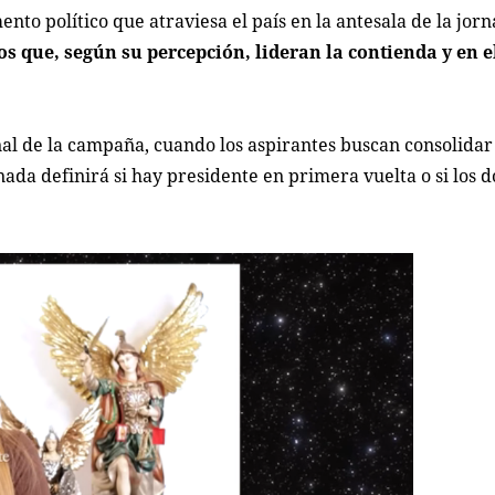
to político que atraviesa el país en la antesala de la jorn
os que, según su percepción, lideran la contienda y en e
nal de la campaña, cuando los aspirantes buscan consolidar
nada definirá si hay presidente en primera vuelta o si los 