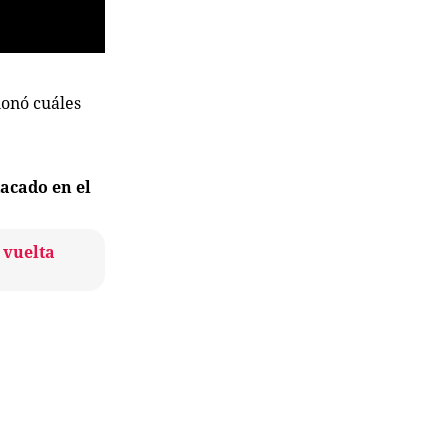
ionó cuáles
acado en el
 vuelta