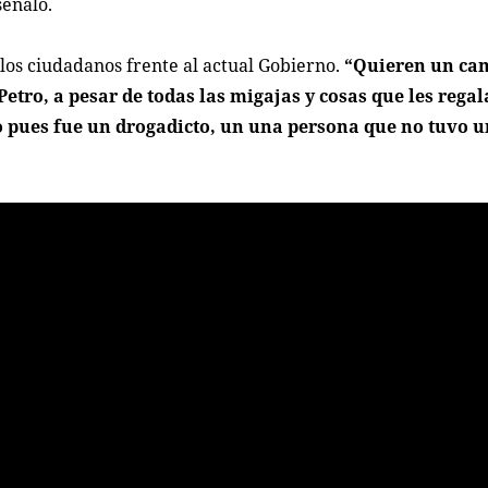
 señaló.
los ciudadanos frente al actual Gobierno.
“Quieren un cam
etro, a pesar de todas las migajas y cosas que les regal
ro pues fue un drogadicto, un una persona que no tuvo 