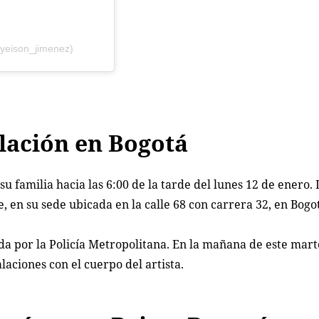
yeison_jimenez)
lación en Bogotá
u familia hacia las 6:00 de la tarde del lunes 12 de enero.
e, en su sede ubicada en la calle 68 con carrera 32, en Bogo
a por la Policía Metropolitana. En la mañana de este mart
alaciones con el cuerpo del artista.