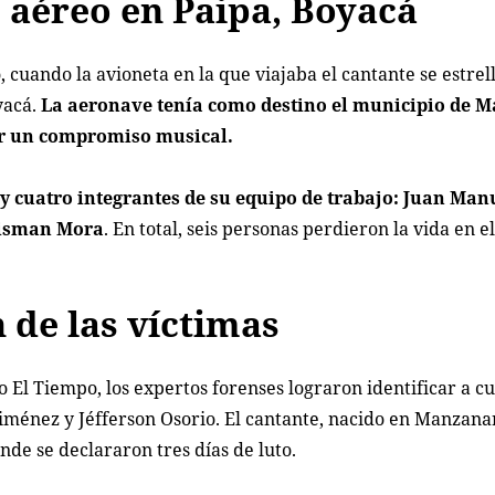
e aéreo en Paipa, Boyacá
, cuando la avioneta en la que viajaba el cantante se estrel
yacá.
La aeronave tenía como destino el municipio de Ma
ir un compromiso musical.
 y cuatro integrantes de su equipo de trabajo: Juan Man
eisman Mora
. En total, seis personas perdieron la vida en el
 de las víctimas
 El Tiempo, los expertos forenses lograron identificar a cu
Jiménez y Jéfferson Osorio. El cantante, nacido en Manzanar
nde se declararon tres días de luto.