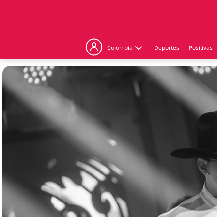
Colombia
Deportes
Positivas
Judicial
Politica
Regiones