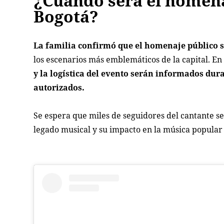
¿Cuándo será el homena
Bogotá?
La familia confirmó que el homenaje público se
los escenarios más emblemáticos de la capital. E
y la logística del evento serán informados dura
autorizados.
Se espera que miles de seguidores del cantante s
legado musical y su impacto en la música popular