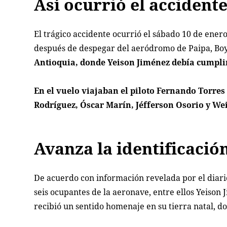
Así ocurrió el accident
El trágico accidente ocurrió el sábado 10 de enero
después de despegar del aeródromo de Paipa, Bo
Antioquia, donde Yeison Jiménez debía cumpl
En el vuelo viajaban el piloto Fernando Torres
Rodríguez, Óscar Marín, Jéfferson Osorio y W
Avanza la identificación
De acuerdo con información revelada por el diario
seis ocupantes de la aeronave, entre ellos Yeison 
recibió un sentido homenaje en su tierra natal, do