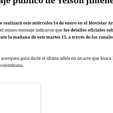
je público de Yeison Jimén
 realizará este miércoles 14 de enero en el Movistar A
n el mismo mensaje indicaron que
los detalles oficiales so
nte la mañana de este martes 13, a través de los canale
e acerquen para darle el último adiós en un acto que busca
 colombiana.