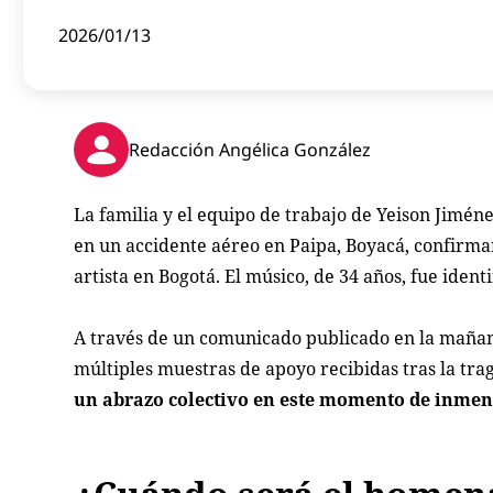
2026/01/13
Redacción Angélica González
La familia y el equipo de trabajo de Yeison Jimé
en un accidente aéreo en Paipa, Boyacá, confirma
artista en Bogotá. El músico, de 34 años, fue iden
A través de un comunicado publicado en la mañana
múltiples muestras de apoyo recibidas tras la tra
un abrazo colectivo en este momento de inmen