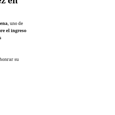
ez en
rena
, uno de
bre el ingreso
s
 honrar su