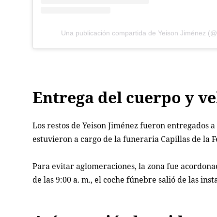
Una publicación compartida de Yeison Jiménez (@
Entrega del cuerpo y ve
Los restos de Yeison Jiménez fueron entregados a s
estuvieron a cargo de la funeraria Capillas de la F
Para evitar aglomeraciones, la zona fue acordonad
de las 9:00 a. m., el coche fúnebre salió de las inst