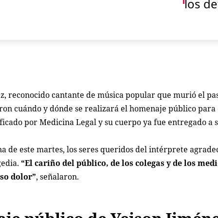
los de
nez, reconocido cantante de música popular que murió el p
ron cuándo y dónde se realizará el homenaje público para 
tificado por Medicina Legal y su cuerpo ya fue entregado a s
 de este martes, los seres queridos del intérprete agradec
gedia.
“El cariño del público, de los colegas y de los med
so dolor”
, señalaron.