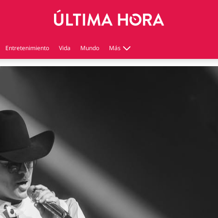
Entretenimiento
Vida
Mundo
Más
Virales
Tecnología
Economía
Estilo de vida
Contenido patrocinado
Instagram