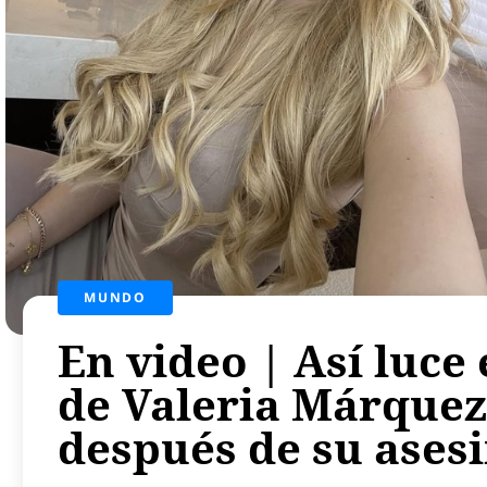
MUNDO
En video | Así luce 
de Valeria Márquez
después de su ases