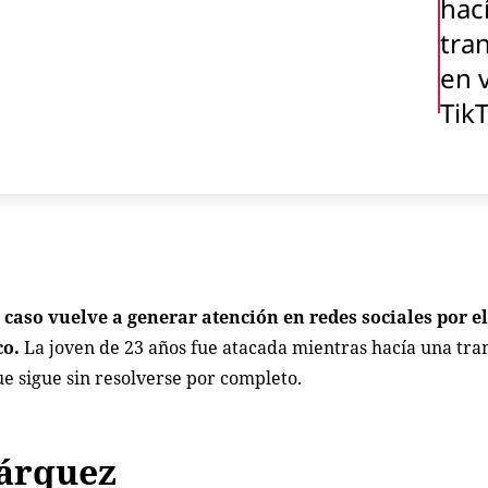
hac
tra
en 
TikT
l caso vuelve a generar atención en redes sociales por e
co.
La joven de 23 años fue atacada mientras hacía una tra
e sigue sin resolverse por completo.
Márquez