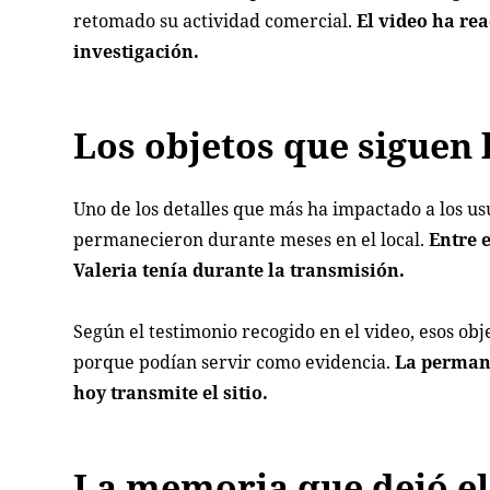
retomado su actividad comercial.
El video ha rea
investigación.
Los objetos que siguen
Uno de los detalles que más ha impactado a los us
permanecieron durante meses en el local.
Entre 
Valeria tenía durante la transmisión.
Según el testimonio recogido en el video, esos obj
porque podían servir como evidencia.
La permane
hoy transmite el sitio.
La memoria que dejó el