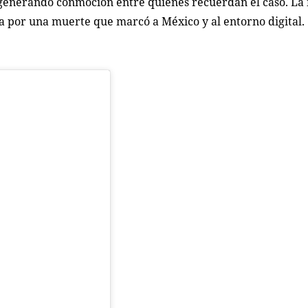
ue generando conmoción entre quienes recuerdan el caso. La
ia por una muerte que marcó a México y al entorno digital.