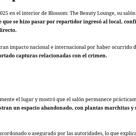
25 en el interior de Blossom: The Beauty Lounge, su salón
que se hizo pasar por repartidor ingresó al local, con
irecto.
 gran impacto nacional e internacional por haber ocurrido
ortado capturas relacionadas con el crimen.
mente el lugar y mostró que el salón permanece prácticam
tran un espacio abandonado, con plantas marchitas y 
acordonado o asegurado por las autoridades, lo que explic