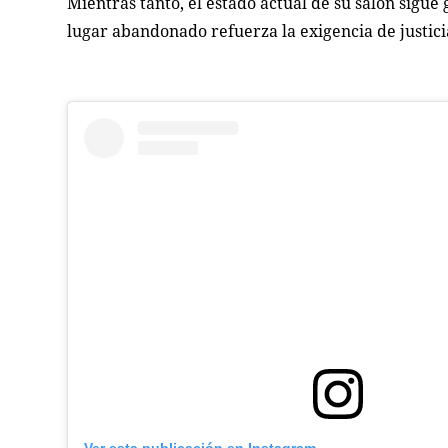
Mientras tanto, el estado actual de su salón sig
lugar abandonado refuerza la exigencia de justic