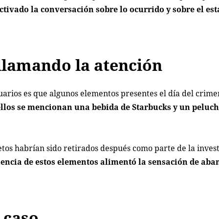
ctivado la conversación sobre lo ocurrido y sobre el est
 llamando la atención
uarios es que algunos elementos presentes el día del crime
ellos se mencionan una bebida de Starbucks y un peluc
etos habrían sido retirados después como parte de la invest
ncia de estos elementos alimentó la sensación de ab
 caso