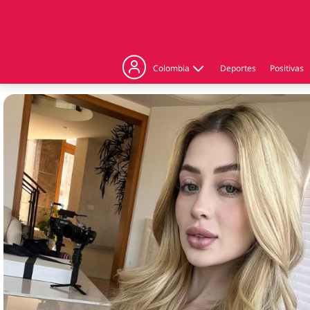
Colombia
Deportes
Positivas
Judicial
Politica
Regiones