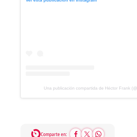
Ver esta publicación en Instagram
Una publicación compartida de Héctor Frank (@
Comparte en: