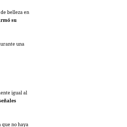
 de belleza en
firmó su
 durante una
ente igual al
señales
a que no haya