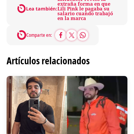
extraña forma en que
Lea también:
Lili Pink le pagaba su
salario cuando trabajó
en la marca
Comparte en:
Artículos relacionados