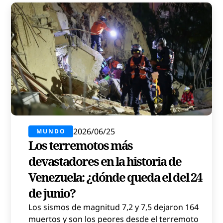
2026/06/25
MUNDO
Los terremotos más
devastadores en la historia de
Venezuela: ¿dónde queda el del 24
de junio?
Los sismos de magnitud 7,2 y 7,5 dejaron 164
muertos y son los peores desde el terremoto