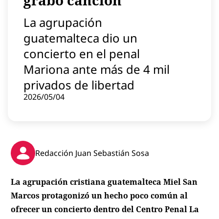
grabó canción
Contenido patrocinado
La agrupación
Instagram
guatemalteca dio un
concierto en el penal
Mariona ante más de 4 mil
privados de libertad
2026/05/04
Redacción Juan Sebastián Sosa
La agrupación cristiana guatemalteca Miel San
Marcos protagonizó un hecho poco común al
ofrecer un concierto dentro del Centro Penal La