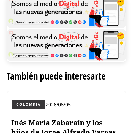
También puede interesarte
2026/08/05
COLOMBIA
Inés María Zabaraín y los
hijos de Jorge Alfredo Vargas