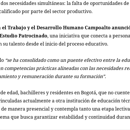
dos necesidades simultáneas: la falta de oportunidades de
alificado por parte del sector productivo.
ra el Trabajo y el Desarrollo Humano Campoalto anunció
 Estudio Patrocinado
, una iniciativa que conecta a person
 su talento desde el inicio del proceso educativo.
lo
“se ha consolidado como un puente efectivo entre la edu
en competencias prácticas alineadas con las necesidades re
amiento y remuneración durante su formación”.
de edad, bachilleres y residentes en Bogotá, que no cuent
inculadas actualmente a otra institución de educación técn
la de manera presencial y contempla tanto una etapa lecti
ema que busca garantizar estabilidad y continuidad duran