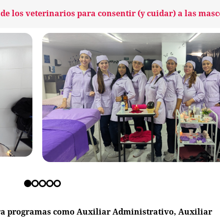
de los veterinarios para consentir (y cuidar) a las masc
ara programas como Auxiliar Administrativo, Auxiliar