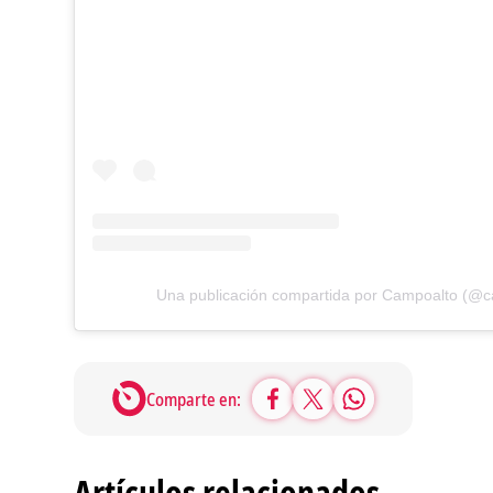
Una publicación compartida por Campoalto (@
Comparte en:
Artículos relacionados