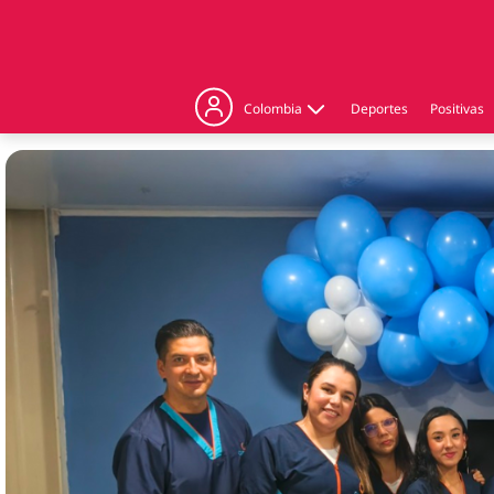
Colombia
Deportes
Positivas
Judicial
Politica
Regiones