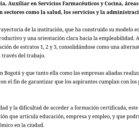
ía, Auxiliar en Servicios Farmacéuticos y Cocina, área
sectores como la salud, los servicios y la administrac
rayectoria de la institución, que ha construido su modelo e
roductivo y una orientación clara hacia la empleabilidad. A
ación de estratos 1, 2 y 3, consolidándose como una alterna
través del trabajo.
en Bogotá y que tanto ella como las empresas aliadas realiz
n el fin de garantizar que los aspirantes cumplan con los 
d y la dificultad de acceder a formación certificada, este
ión que articula educación, empresa y empleo, y que podrí
ómico en la ciudad.