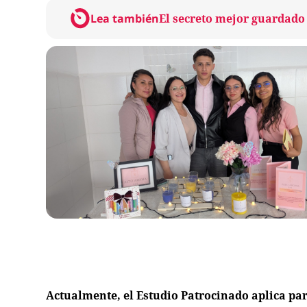
Lea también
El secreto mejor guardado 
Actualmente, el Estudio Patrocinado aplica p