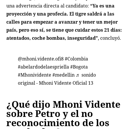
una advertencia directa al candidato:
“Ya es una
proyección y una profecía. El tigre saldrá a las
calles para empezar a avanzar y tener un mejor
país, pero eso sí, se tiene que cuidar estos 21 días:
atentados, coche bombas, inseguridad”
, concluyó.
@mhoni.vidente.ofi8
#Colombia
#abelardodelaespriella
#Bogota
#Mhonividente
#medellin
♬ sonido
original - Mhoni Vidente Oficial 13
¿Qué dijo Mhoni Vidente
sobre Petro y el no
reconocimiento de los